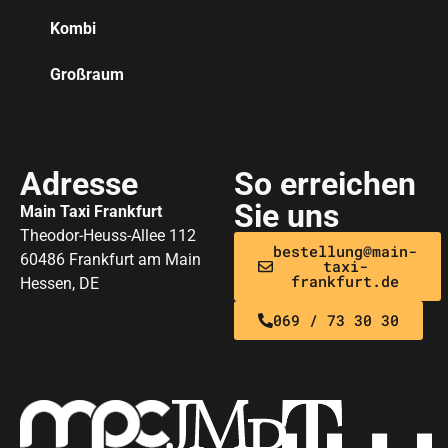
Kombi
Großraum
Adresse
So erreichen
Sie uns
Main Taxi Frankfurt
Theodor-Heuss-Allee 112
bestellung@main-
60486 Frankfurt am Main
taxi-
frankfurt.de
Hessen, DE
069 / 73 30 30