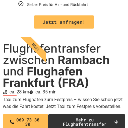
Selber Preis für Hin- und Rückfahrt
Jetzt anfragen!
Flughafentransfer
NEU!
zwischen
Rambach
und
Flughafen
Frankfurt (FRA)
ca. 28 km
ca. 35 min
Taxi zum Flughafen zum Festpreis – wissen Sie schon jetzt
was die Fahrt kostet. Jetzt Taxi zum Festpreis vorbestellen.
069 73 30
Mehr zu
30
Flughafentransfer