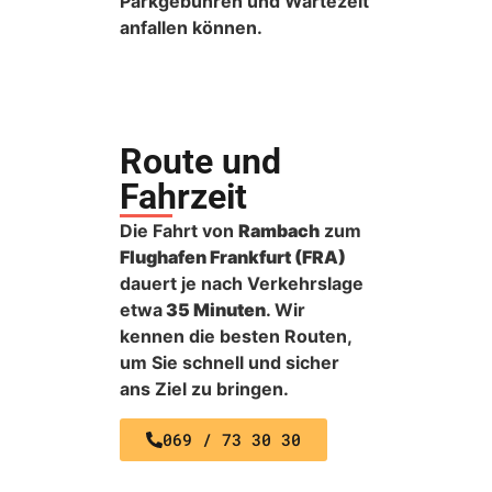
Parkgebühren und Wartezeit
anfallen können.
Route und
Fahrzeit
Die Fahrt von
Rambach
zum
Flughafen Frankfurt (FRA)
dauert je nach Verkehrslage
etwa
35 Minuten
. Wir
kennen die besten Routen,
um Sie schnell und sicher
ans Ziel zu bringen.
069 / 73 30 30