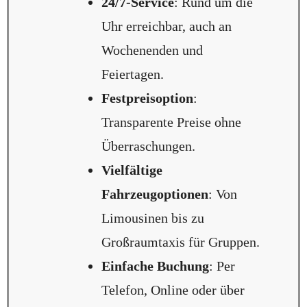
24/7-Service
: Rund um die
Uhr erreichbar, auch an
Wochenenden und
Feiertagen.
Festpreisoption
:
Transparente Preise ohne
Überraschungen.
Vielfältige
Fahrzeugoptionen
: Von
Limousinen bis zu
Großraumtaxis für Gruppen.
Einfache Buchung
: Per
Telefon, Online oder über