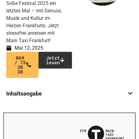
Soße Festival 2025 ein
letztes Mal – mit Genuss,
Musik und Kultur im
Herzen Frankfurts. Jetzt
stressfrei anreisen mit
Main Taxi Frankfurt!
Mai 12, 2025
069
Jetzt
/ 73
lesen
30
30
Inhaltsangabe