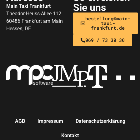
Sie uns
Main Taxi Frankfurt
Theodor-Heuss-Allee 112
bestellung@main-
60486 Frankfurt am Main
taxi-
frankfurt.de
Hessen, DE
069 / 73 30 30
AGB
Impressum
Datenschutzerklärung
Kontakt