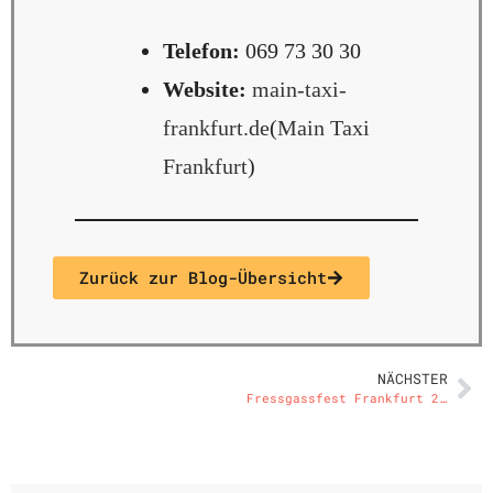
Telefon:
069 73 30 30
Website:
main-taxi-
frankfurt.de
(
Main Taxi
Frankfurt
)
Zurück zur Blog-Übersicht
NÄCHSTER
Fressgassfest Frankfurt 2025: Genuss, Gemeinschaft und Große Gefühle in der Innenstadt