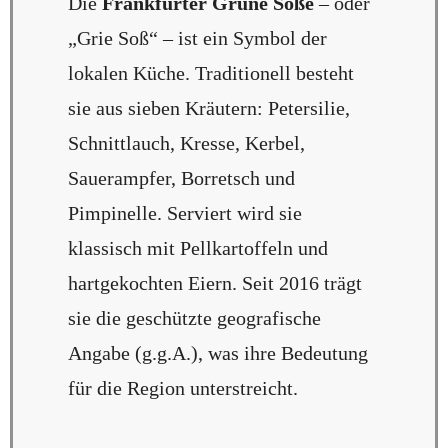
Die
Frankfurter Grüne Soße
– oder
„Grie Soß“ – ist ein Symbol der
lokalen Küche. Traditionell besteht
sie aus sieben Kräutern: Petersilie,
Schnittlauch, Kresse, Kerbel,
Sauerampfer, Borretsch und
Pimpinelle. Serviert wird sie
klassisch mit Pellkartoffeln und
hartgekochten Eiern. Seit 2016 trägt
sie die geschützte geografische
Angabe (g.g.A.), was ihre Bedeutung
für die Region unterstreicht.