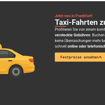
Jetzt neu in Frankfurt!
Taxi-Fahrten z
Profitieren Sie von einem kom
versteckte Gebühren
. Buchen
keine Überraschungen mehr bei
schnell
online oder telefonisc
Festpreise ansehen