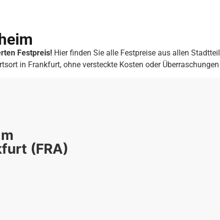
nheim
rten Festpreis!
Hier finden Sie alle Festpreise aus allen Stadttei
rtsort in Frankfurt, ohne versteckte Kosten oder Überraschungen 
im
furt (FRA)