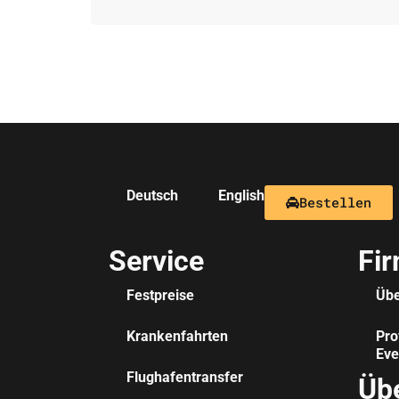
Deutsch
English
Bestellen
Service
Fi
Festpreise
Übe
Krankenfahrten
Pro
Eve
Flughafentransfer
Üb