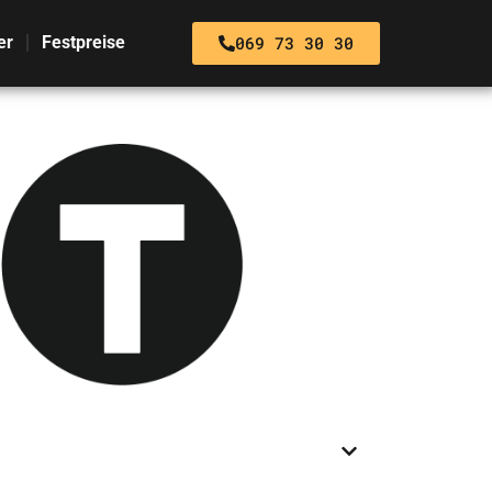
069 73 30 30
er
Festpreise