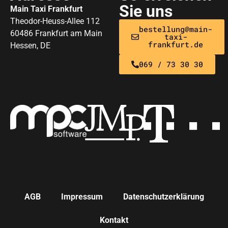
Sie uns
Main Taxi Frankfurt
Theodor-Heuss-Allee 112
bestellung@main-
60486 Frankfurt am Main
taxi-
frankfurt.de
Hessen, DE
069 / 73 30 30
AGB
Impressum
Datenschutzerklärung
Kontakt