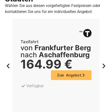
Wählen Sie aus diesen vorgefertigten Festpreisen oder
kontaktieren Sie uns für ein individuelles Angebot.
Taxifahrt
Ta
von
Frankfurter Berg
nach
Aschaffenburg
164.99
€
Zum Angebot
Verfügbar