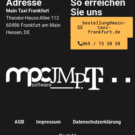
Adresse
So erreichen
Sie uns
Main Taxi Frankfurt
Theodor-Heuss-Allee 112
bestellung@main-
60486 Frankfurt am Main
taxi-
frankfurt.de
Hessen, DE
069 / 73 30 30
AGB
Impressum
Datenschutzerklärung