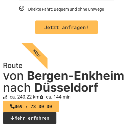
Direkte Fahrt: Bequem und ohne Umwege
Jetzt anfragen!
NEU!
Route
von
Bergen-Enkheim
nach
Düsseldorf
ca. 240.22 km
ca. 144 min
069 / 73 30 30
Mehr erfahren