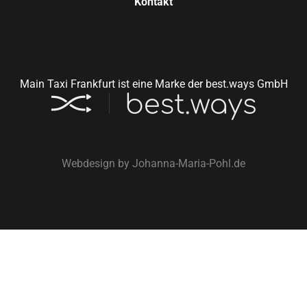
Kontakt
Main Taxi Frankfurt ist eine Marke der best.ways GmbH
Webdesign by
Johanna-Maria-Pohl.de