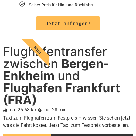
Selber Preis für Hin- und Rückfahrt
Jetzt anfragen!
Flughafentransfer
NEU!
zwischen
Bergen-
Enkheim
und
Flughafen Frankfurt
(FRA)
ca. 25.68 km
ca. 28 min
Taxi zum Flughafen zum Festpreis – wissen Sie schon jetzt
was die Fahrt kostet. Jetzt Taxi zum Festpreis vorbestellen.