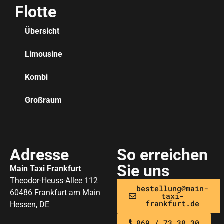
Flotte
Übersicht
Limousine
Kombi
Großraum
Adresse
So erreichen
Sie uns
Main Taxi Frankfurt
Theodor-Heuss-Allee 112
bestellung@main-
60486 Frankfurt am Main
taxi-
frankfurt.de
Hessen, DE
069 / 73 30 30