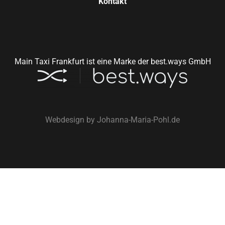
Kontakt
Main Taxi Frankfurt ist eine Marke der best.ways GmbH
Webdesign by
Johanna-Maria-Pohl.de