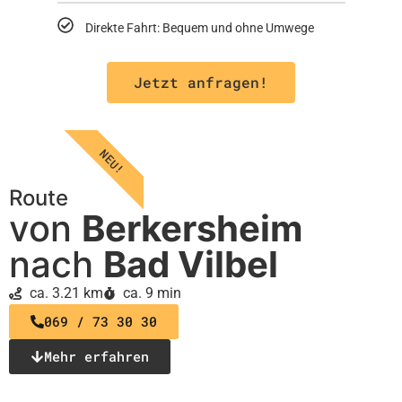
Direkte Fahrt: Bequem und ohne Umwege
Jetzt anfragen!
NEU!
Route
von
Berkersheim
nach
Bad Vilbel
ca. 3.21 km
ca. 9 min
069 / 73 30 30
Mehr erfahren