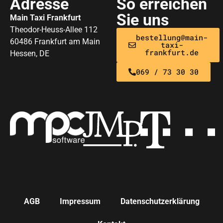
Adresse
So erreichen
Sie uns
Main Taxi Frankfurt
Theodor-Heuss-Allee 112
bestellung@main-
60486 Frankfurt am Main
taxi-
frankfurt.de
Hessen, DE
069 / 73 30 30
AGB
Impressum
Datenschutzerklärung