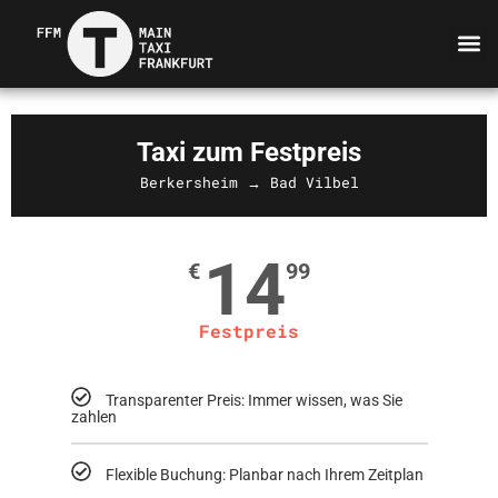
Taxi zum Festpreis
Berkersheim → Bad Vilbel
14
€
99
Festpreis
Transparenter Preis: Immer wissen, was Sie
zahlen
Flexible Buchung: Planbar nach Ihrem Zeitplan