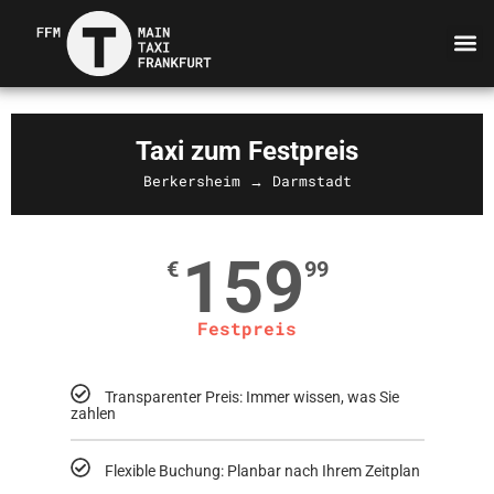
Taxi zum Festpreis
Berkersheim → Darmstadt
159
€
99
Festpreis
Transparenter Preis: Immer wissen, was Sie
zahlen
Flexible Buchung: Planbar nach Ihrem Zeitplan