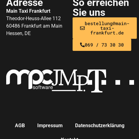
Adresse
So erreichen
Sie uns
Main Taxi Frankfurt
Theodor-Heuss-Allee 112
bestellung@main-
60486 Frankfurt am Main
taxi-
frankfurt.de
Hessen, DE
069 / 73 30 30
AGB
Impressum
Datenschutzerklärung