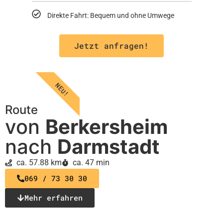
Direkte Fahrt: Bequem und ohne Umwege
Jetzt anfragen!
NEU!
Route
von
Berkersheim
nach
Darmstadt
ca. 57.88 km
ca. 47 min
069 / 73 30 30
Mehr erfahren