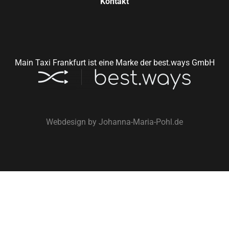
Kontakt
Main Taxi Frankfurt ist eine Marke der best.ways GmbH
Webdesign by
Johanna-Maria-Pohl.de