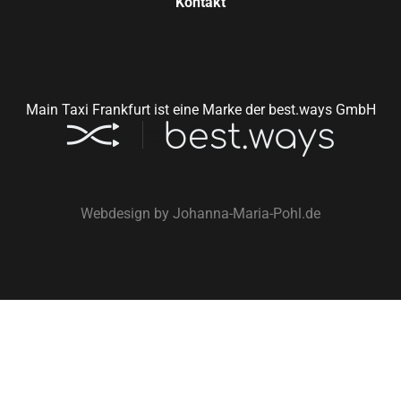
Kontakt
Main Taxi Frankfurt ist eine Marke der best.ways GmbH
Webdesign by
Johanna-Maria-Pohl.de