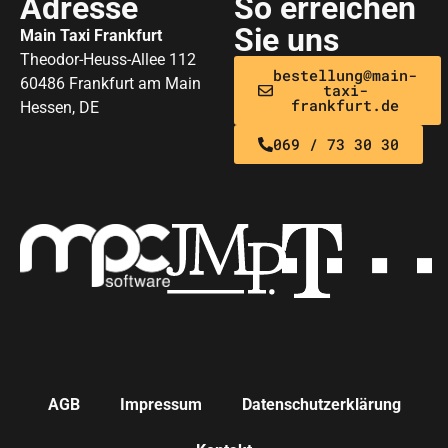
Adresse
So erreichen
Sie uns
Main Taxi Frankfurt
Theodor-Heuss-Allee 112
bestellung@main-
60486 Frankfurt am Main
taxi-
frankfurt.de
Hessen, DE
069 / 73 30 30
AGB
Impressum
Datenschutzerklärung