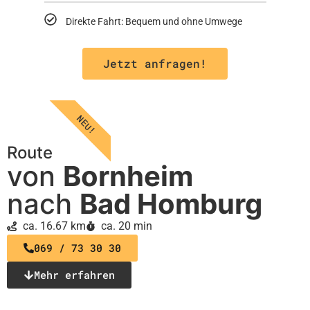
Direkte Fahrt: Bequem und ohne Umwege
Jetzt anfragen!
NEU!
Route
von
Bornheim
nach
Bad Homburg
ca. 16.67 km
ca. 20 min
069 / 73 30 30
Mehr erfahren