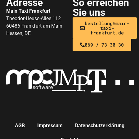
Adresse
So erreichen
Sie uns
Main Taxi Frankfurt
Theodor-Heuss-Allee 112
bestellung@main-
60486 Frankfurt am Main
taxi-
frankfurt.de
Hessen, DE
069 / 73 30 30
AGB
Impressum
Datenschutzerklärung