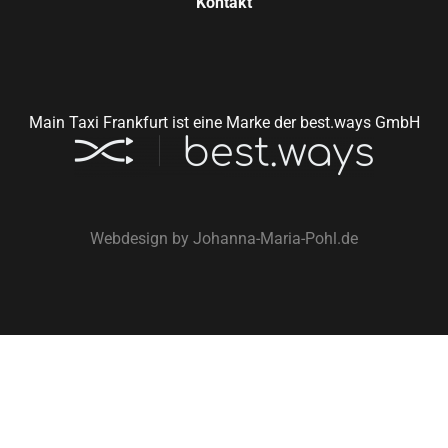
Kontakt
Main Taxi Frankfurt ist eine Marke der best.ways GmbH
Webdesign by
Johanna-Maria-Pohl.de