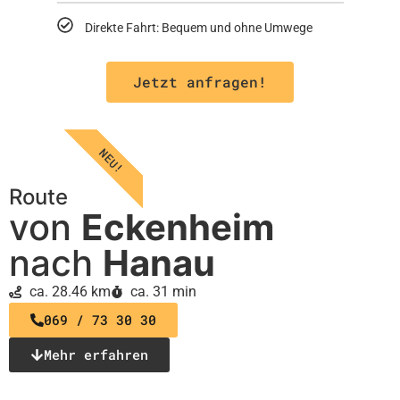
Direkte Fahrt: Bequem und ohne Umwege
Jetzt anfragen!
NEU!
Route
von
Eckenheim
nach
Hanau
ca. 28.46 km
ca. 31 min
069 / 73 30 30
Mehr erfahren