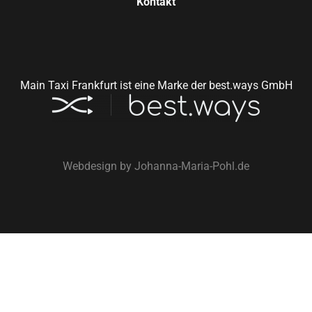
Kontakt
Main Taxi Frankfurt ist eine Marke der best.ways GmbH
Webdesign by
Johanna-Maria-Pohl.de