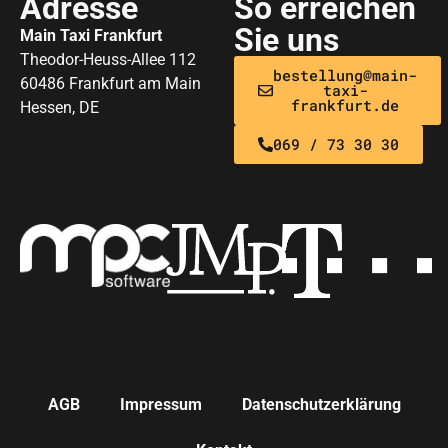
Adresse
So erreichen
Sie uns
Main Taxi Frankfurt
Theodor-Heuss-Allee 112
bestellung@main-
60486 Frankfurt am Main
taxi-
frankfurt.de
Hessen, DE
069 / 73 30 30
AGB
Impressum
Datenschutzerklärung