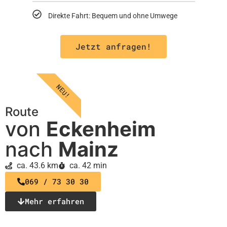
Direkte Fahrt: Bequem und ohne Umwege
Jetzt anfragen!
NEU!
Route
von
Eckenheim
nach
Mainz
ca. 43.6 km
ca. 42 min
069 / 73 30 30
Mehr erfahren