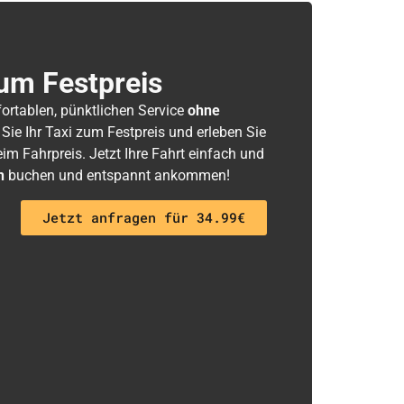
um Festpreis
fortablen, pünktlichen Service
ohne
 Sie Ihr Taxi zum Festpreis und erleben Sie
m Fahrpreis. Jetzt Ihre Fahrt einfach und
h
buchen und entspannt ankommen!
Jetzt anfragen für 34.99€