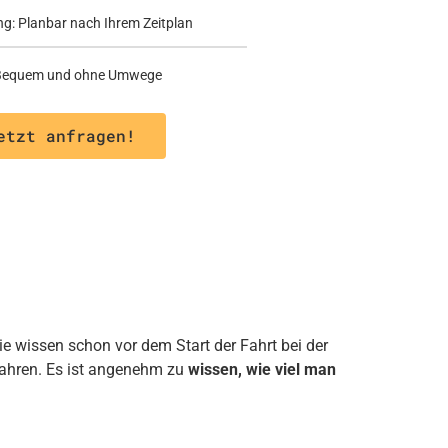
ng: Planbar nach Ihrem Zeitplan
: Bequem und ohne Umwege
etzt anfragen!
ie wissen schon vor dem Start der Fahrt bei der
fahren. Es ist angenehm zu
wissen, wie viel man