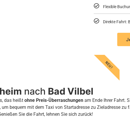
Flexible Buchu
Direkte Fahrt
J
NEU!
sheim
nach
Bad Vilbel
s, das heißt
ohne Preis-Überraschungen
am Ende Ihrer Fahrt. S
, um bequem mit dem Taxi von Startadresse zu Zieladresse zu 
Genießen Sie die Fahrt, lehnen Sie sich zurück!