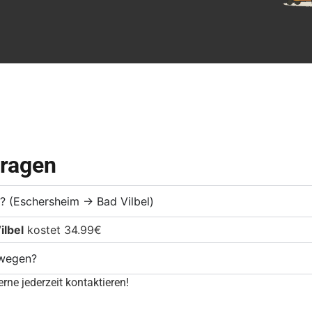
Fragen
e? (Eschersheim → Bad Vilbel)
ilbel
kostet 34.99€
mwegen?
rne jederzeit kontaktieren!