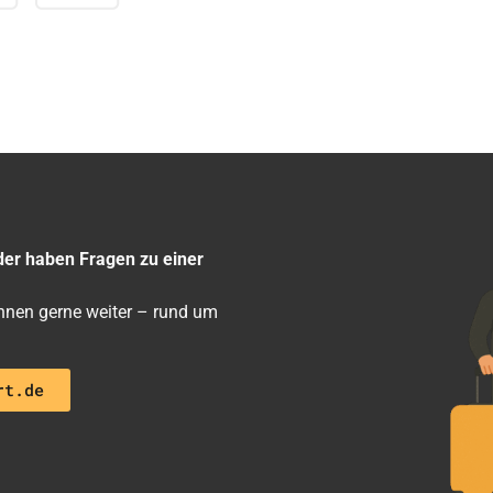
der haben Fragen zu einer
 ihnen gerne weiter – rund um
rt.de