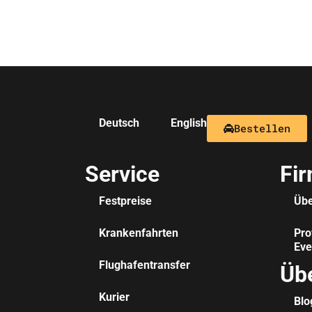
Deutsch
English
Bestellen
Service
Fi
Festpreise
Übe
Krankenfahrten
Pro
Eve
Flughafentransfer
Üb
Kurier
Blo