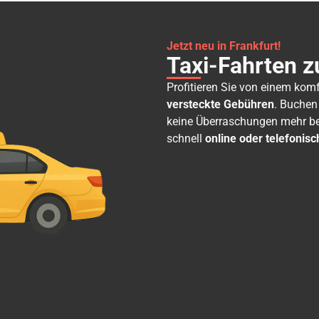
Jetzt neu in Frankfurt!
Taxi-Fahrten z
Profitieren Sie von einem kom
versteckte Gebühren
. Buchen
keine Überraschungen mehr bei
schnell
online oder telefonisc