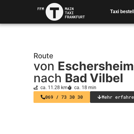
Taxi bestel
Route
von
Eschersheim
nach
Bad Vilbel
ca. 11.28 km
ca. 18 min
069 / 73 30 30
Mehr erfahre