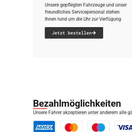
Unsere gepflegten Fahrzeuge und unser
freundliches Servicepersonal stehen
Ihnen rund um die Uhr zur Verfügung
Jetzt bestellen
Bezahl­möglich­keiten
Unsere Fahrer akzeptieren unter anderem alle 