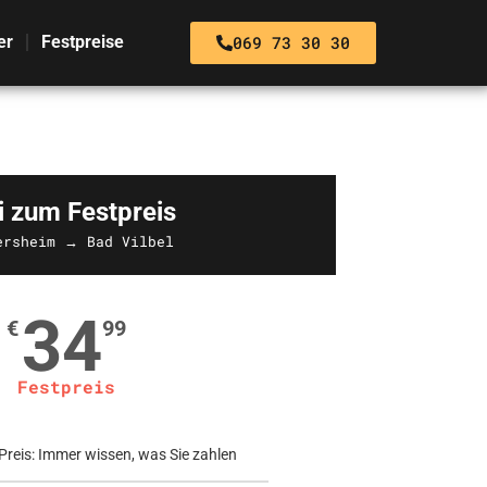
069 73 30 30
er
Festpreise
i zum Festpreis
ersheim → Bad Vilbel
34
€
99
Festpreis
Preis: Immer wissen, was Sie zahlen