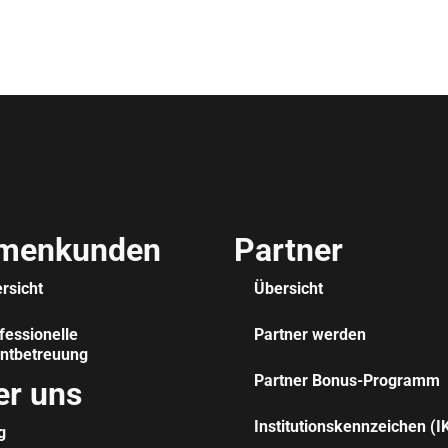
rmenkunden
Partner
rsicht
Übersicht
fessionelle
Partner werden
ntbetreuung
Partner Bonus-Programm
er uns
Institutionskennzeichen (I
g