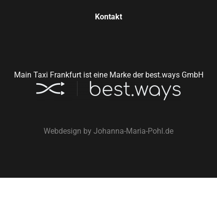
Kontakt
Main Taxi Frankfurt ist eine Marke der best.ways GmbH
Webdesign by
Johanna-Maria-Pohl.de