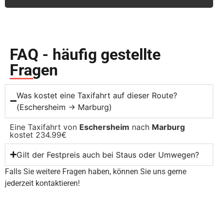
FAQ - häufig gestellte
Fragen
Was kostet eine Taxifahrt auf dieser Route?
(Eschersheim → Marburg)
Eine Taxifahrt von
Eschersheim
nach
Marburg
kostet 234.99€
Gilt der Festpreis auch bei Staus oder Umwegen?
Falls Sie weitere Fragen haben, können Sie uns gerne
jederzeit kontaktieren!