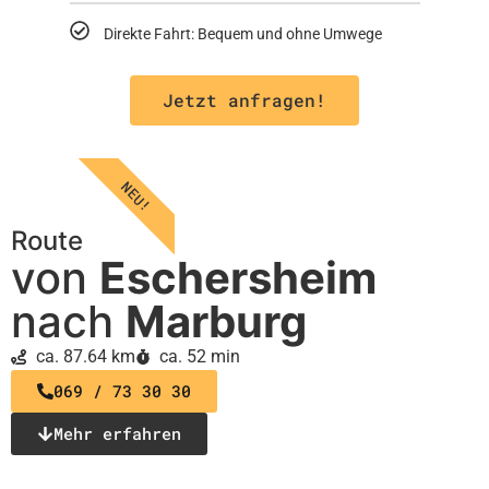
Direkte Fahrt: Bequem und ohne Umwege
Jetzt anfragen!
NEU!
Route
von
Eschersheim
nach
Marburg
ca. 87.64 km
ca. 52 min
069 / 73 30 30
Mehr erfahren