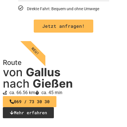
Direkte Fahrt: Bequem und ohne Umwege
Jetzt anfragen!
NEU!
Route
von
Gallus
nach
Gießen
ca. 66.56 km
ca. 45 min
069 / 73 30 30
Mehr erfahren