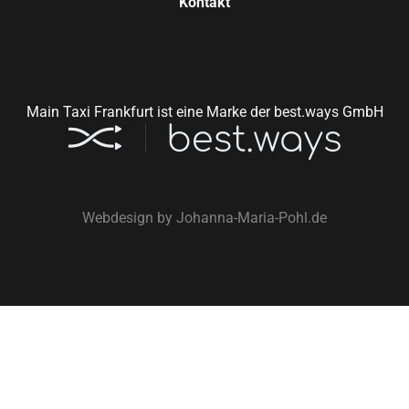
Kontakt
Main Taxi Frankfurt ist eine Marke der best.ways GmbH
Webdesign by
Johanna-Maria-Pohl.de