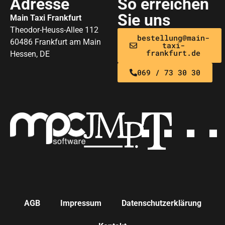
Adresse
So erreichen
Sie uns
Main Taxi Frankfurt
Theodor-Heuss-Allee 112
bestellung@main-
60486 Frankfurt am Main
taxi-
frankfurt.de
Hessen, DE
069 / 73 30 30
AGB
Impressum
Datenschutzerklärung