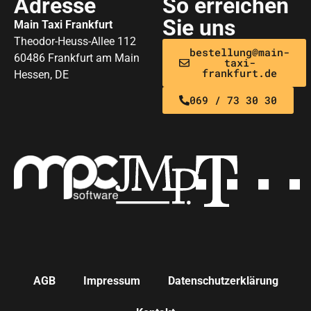
Adresse
So erreichen
Sie uns
Main Taxi Frankfurt
Theodor-Heuss-Allee 112
bestellung@main-
60486 Frankfurt am Main
taxi-
frankfurt.de
Hessen, DE
069 / 73 30 30
AGB
Impressum
Datenschutzerklärung