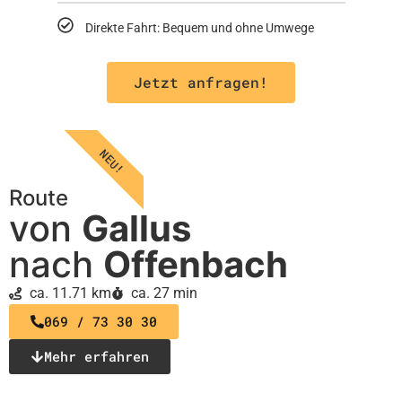
Direkte Fahrt: Bequem und ohne Umwege
Jetzt anfragen!
NEU!
Route
von
Gallus
nach
Offenbach
ca. 11.71 km
ca. 27 min
069 / 73 30 30
Mehr erfahren