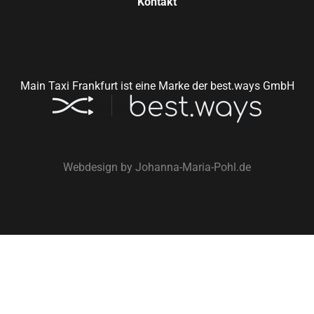
Kontakt
Main Taxi Frankfurt ist eine Marke der best.ways GmbH
Webdesign by
Johanna-Maria-Pohl.de