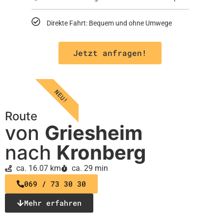
Direkte Fahrt: Bequem und ohne Umwege
Jetzt anfragen!
NEU!
Route
von
Griesheim
nach
Kronberg
ca. 16.07 km
ca. 29 min
069 / 73 30 30
Mehr erfahren