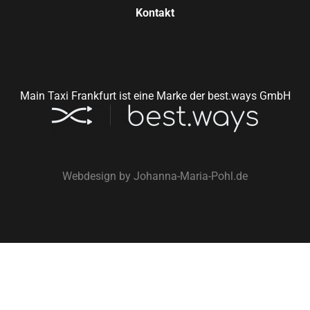
Kontakt
Main Taxi Frankfurt ist eine Marke der best.ways GmbH
Webdesign by
Johanna-Maria-Pohl.de