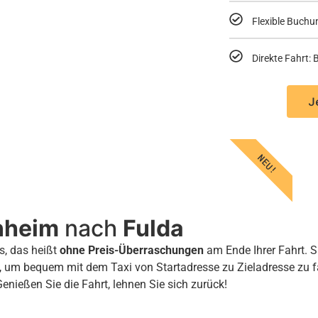
Flexible Buchu
Direkte Fahrt
J
NEU!
nheim
nach
Fulda
s, das heißt
ohne Preis-Überraschungen
am Ende Ihrer Fahrt. S
, um bequem mit dem Taxi von Startadresse zu Zieladresse zu 
Genießen Sie die Fahrt, lehnen Sie sich zurück!