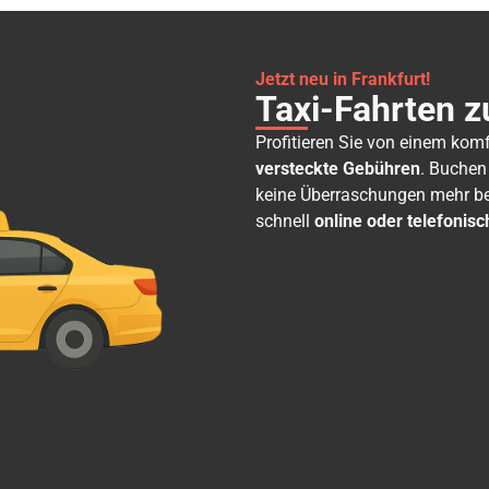
Jetzt neu in Frankfurt!
Taxi-Fahrten z
Profitieren Sie von einem kom
versteckte Gebühren
. Buchen
keine Überraschungen mehr bei
schnell
online oder telefonisc