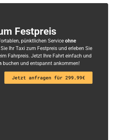
um Festpreis
fortablen, pünktlichen Service
ohne
 Sie Ihr Taxi zum Festpreis und erleben Sie
m Fahrpreis. Jetzt Ihre Fahrt einfach und
h
buchen und entspannt ankommen!
Jetzt anfragen für 299.99€