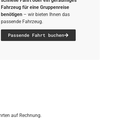
schnelle Fahrt oder ein geräumiges
Fahrzeug für eine Gruppenreise
benötigen
– wir bieten Ihnen das
passende Fahrzeug.
Passende Fahrt buchen
ahrten auf Rechnung.