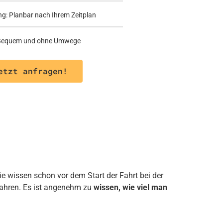
ng: Planbar nach Ihrem Zeitplan
: Bequem und ohne Umwege
etzt anfragen!
ie wissen schon vor dem Start der Fahrt bei der
fahren. Es ist angenehm zu
wissen, wie viel man