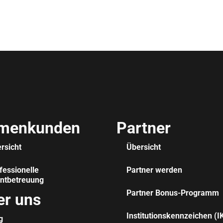
rmenkunden
Partner
rsicht
Übersicht
fessionelle
Partner werden
ntbetreuung
Partner Bonus-Programm
er uns
Institutionskennzeichen (I
g