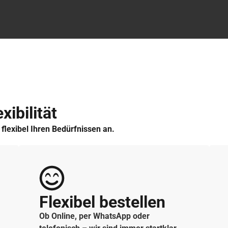
xibilität
h flexibel Ihren Bedürfnissen an.
Flexibel bestellen
Ob Online, per WhatsApp oder