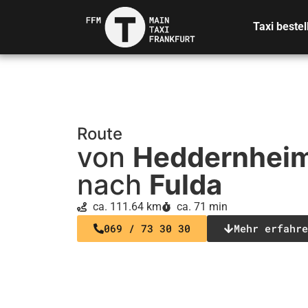
Taxi bestel
Route
von
Heddernhei
nach
Fulda
ca. 111.64 km
ca. 71 min
069 / 73 30 30
Mehr erfahre