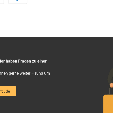
der haben Fragen zu einer
 ihnen gerne weiter – rund um
rt.de