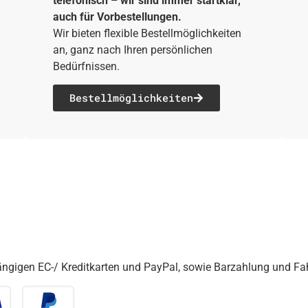
telefonisch – wir sind immer startklar,
auch für Vorbestellungen.
Wir bieten flexible Bestellmöglichkeiten
an, ganz nach Ihren persönlichen
Bedürfnissen.
Bestell­möglichkeiten
gängigen EC-/ Kreditkarten und PayPal, sowie Barzahlung und F