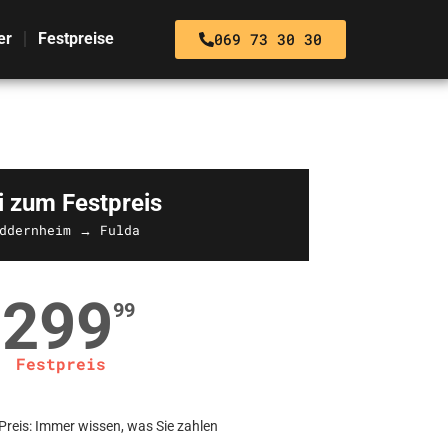
069 73 30 30
er
Festpreise
i zum Festpreis
ddernheim → Fulda
299
99
Festpreis
Preis: Immer wissen, was Sie zahlen