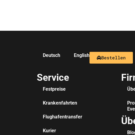
Deutsch
English
Bestellen
Service
Fi
Festpreise
Übe
Krankenfahrten
Pro
Eve
Flughafentransfer
Üb
Kurier
Blo