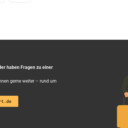
der haben Fragen zu einer
 ihnen gerne weiter – rund um
rt.de