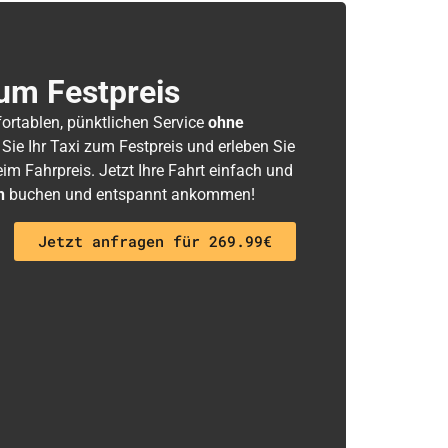
um Festpreis
fortablen, pünktlichen Service
ohne
 Sie Ihr Taxi zum Festpreis und erleben Sie
m Fahrpreis. Jetzt Ihre Fahrt einfach und
h
buchen und entspannt ankommen!
Jetzt anfragen für 269.99€