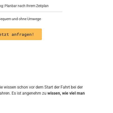
ng: Planbar nach Ihrem Zeitplan
: Bequem und ohne Umwege
etzt anfragen!
ie wissen schon vor dem Start der Fahrt bei der
fahren. Es ist angenehm zu
wissen, wie viel man