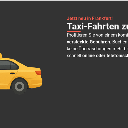
Jetzt neu in Frankfurt!
Taxi-Fahrten z
Profitieren Sie von einem kom
versteckte Gebühren
. Buchen
keine Überraschungen mehr bei
schnell
online oder telefonisc