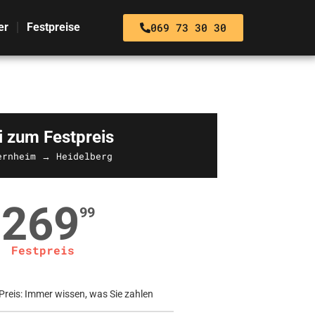
069 73 30 30
er
Festpreise
i zum Festpreis
ernheim → Heidelberg
269
99
Festpreis
Preis: Immer wissen, was Sie zahlen