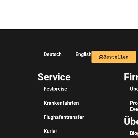
Deutsch
English
Bestellen
Service
Fi
Festpreise
Übe
Krankenfahrten
Pro
Eve
Flughafentransfer
Üb
Kurier
Blo