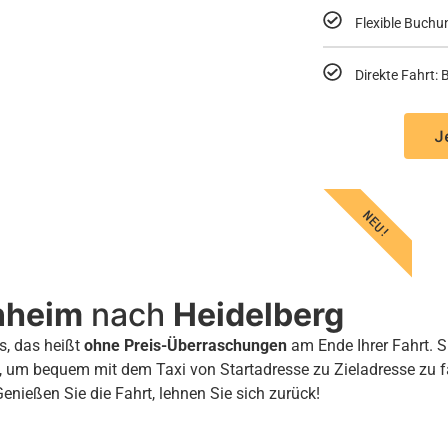
Flexible Buchu
Direkte Fahrt
J
NEU!
nheim
nach
Heidelberg
s, das heißt
ohne Preis-Überraschungen
am Ende Ihrer Fahrt. S
, um bequem mit dem Taxi von Startadresse zu Zieladresse zu 
Genießen Sie die Fahrt, lehnen Sie sich zurück!