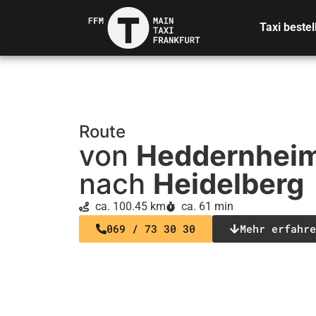
Taxi bestel
Route
von
Heddernhei
nach
Heidelberg
ca. 100.45 km
ca. 61 min
069 / 73 30 30
Mehr erfahre