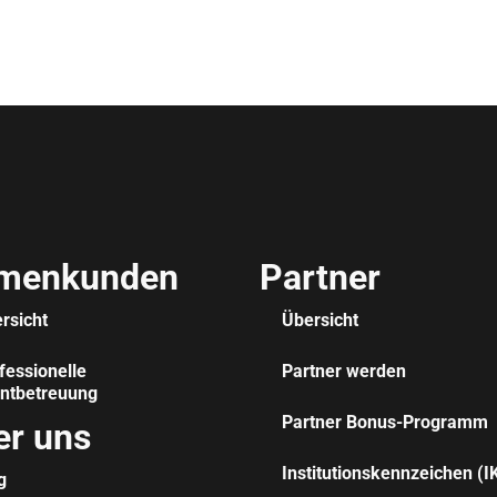
rmenkunden
Partner
rsicht
Übersicht
fessionelle
Partner werden
ntbetreuung
Partner Bonus-Programm
er uns
Institutionskennzeichen (I
g