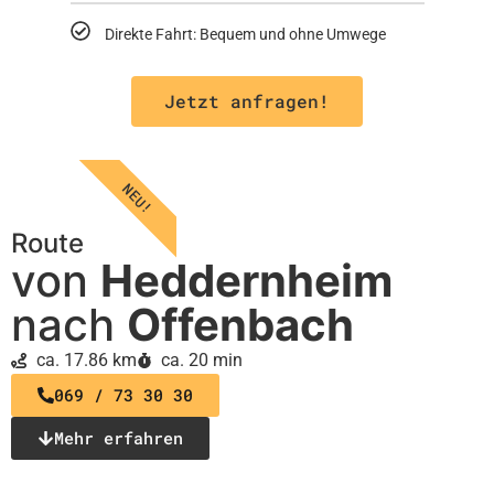
Direkte Fahrt: Bequem und ohne Umwege
Jetzt anfragen!
NEU!
Route
von
Heddernheim
nach
Offenbach
ca. 17.86 km
ca. 20 min
069 / 73 30 30
Mehr erfahren