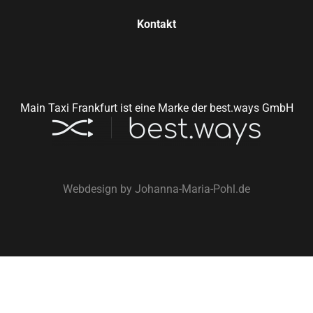
Kontakt
Main Taxi Frankfurt ist eine Marke der best.ways GmbH
Webdesign by
Johanna-Maria-Pohl.de