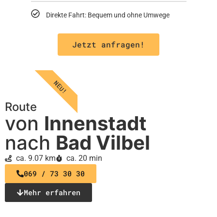
Direkte Fahrt: Bequem und ohne Umwege
Jetzt anfragen!
NEU!
Route
von
Innenstadt
nach
Bad Vilbel
ca. 9.07 km
ca. 20 min
069 / 73 30 30
Mehr erfahren