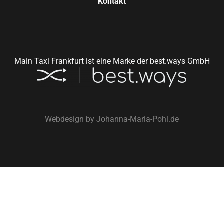
Kontakt
Main Taxi Frankfurt ist eine Marke der best.ways GmbH
Webdesign by
Johanna-Maria-Pohl.de