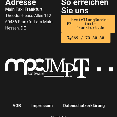
Adresse
So erreichen
Sie uns
Main Taxi Frankfurt
Theodor-Heuss-Allee 112
bestellung@main-
60486 Frankfurt am Main
taxi-
frankfurt.de
Hessen, DE
069 / 73 30 30
AGB
Impressum
Datenschutzerklärung