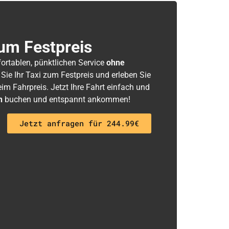
um Festpreis
fortablen, pünktlichen Service
ohne
 Sie Ihr Taxi zum Festpreis und erleben Sie
m Fahrpreis. Jetzt Ihre Fahrt einfach und
h
buchen und entspannt ankommen!
Jetzt anfragen für 244.99€