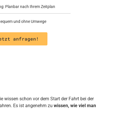
ng: Planbar nach Ihrem Zeitplan
: Bequem und ohne Umwege
etzt anfragen!
ie wissen schon vor dem Start der Fahrt bei der
fahren. Es ist angenehm zu
wissen, wie viel man