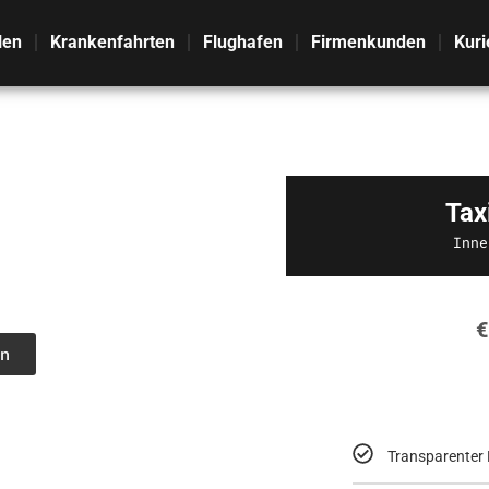
len
Krankenfahrten
Flughafen
Firmenkunden
Kuri
Tax
Inne
€
n
Transparenter 