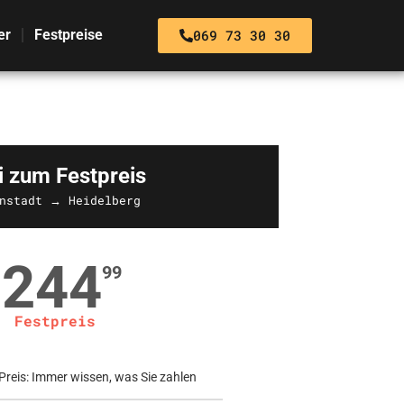
069 73 30 30
er
Festpreise
i zum Festpreis
nstadt → Heidelberg
244
99
Festpreis
Preis: Immer wissen, was Sie zahlen