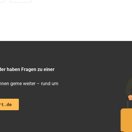
der haben Fragen zu einer
 ihnen gerne weiter – rund um
rt.de