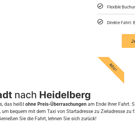
Flexible Buchu
Direkte Fahrt
J
NEU!
adt
nach
Heidelberg
s, das heißt
ohne Preis-Überraschungen
am Ende Ihrer Fahrt. S
, um bequem mit dem Taxi von Startadresse zu Zieladresse zu 
Genießen Sie die Fahrt, lehnen Sie sich zurück!