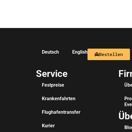
Deutsch
English
Bestellen
Service
Fi
Festpreise
Übe
Krankenfahrten
Pro
Eve
Flughafentransfer
Üb
Kurier
Blo