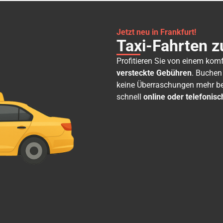
Jetzt neu in Frankfurt!
Taxi-Fahrten z
Profitieren Sie von einem kom
versteckte Gebühren
. Buchen
keine Überraschungen mehr bei
schnell
online oder telefonisc