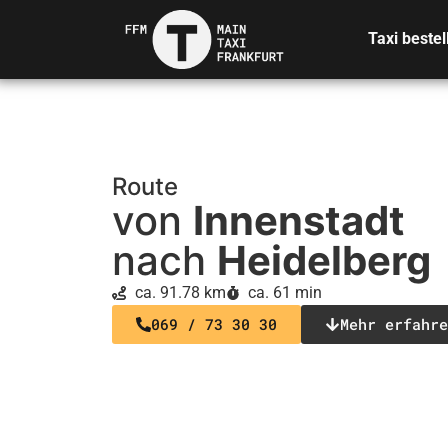
Taxi bestel
Route
von
Innenstadt
nach
Heidelberg
ca. 91.78 km
ca. 61 min
069 / 73 30 30
Mehr erfahre