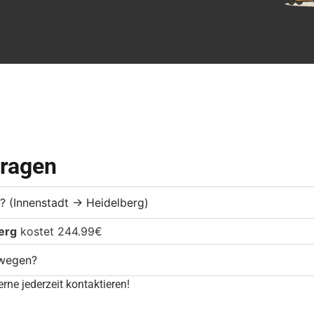
Fragen
e? (Innenstadt → Heidelberg)
erg
kostet 244.99€
mwegen?
rne jederzeit kontaktieren!