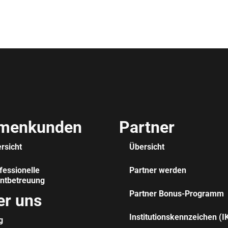
rmenkunden
Partner
rsicht
Übersicht
fessionelle
Partner werden
ntbetreuung
Partner Bonus-Programm
er uns
Institutionskennzeichen (I
g