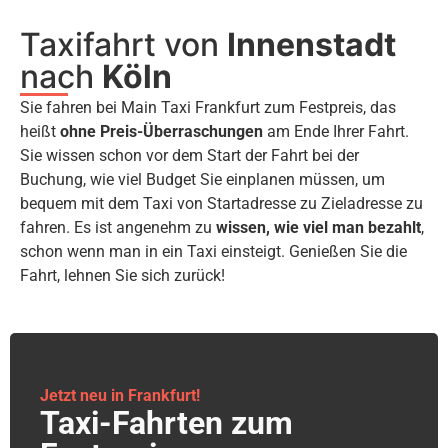
Taxifahrt von
Innenstadt
nach
Köln
Sie fahren bei Main Taxi Frankfurt zum Festpreis, das
heißt
ohne Preis-Überraschungen
am Ende Ihrer Fahrt.
Sie wissen schon vor dem Start der Fahrt bei der
Buchung, wie viel Budget Sie einplanen müssen, um
bequem mit dem Taxi von Startadresse zu Zieladresse zu
fahren. Es ist angenehm zu
wissen, wie viel man bezahlt
,
schon wenn man in ein Taxi einsteigt. Genießen Sie die
Fahrt, lehnen Sie sich zurück!
Jetzt neu in Frankfurt!
Taxi-Fahrten zum