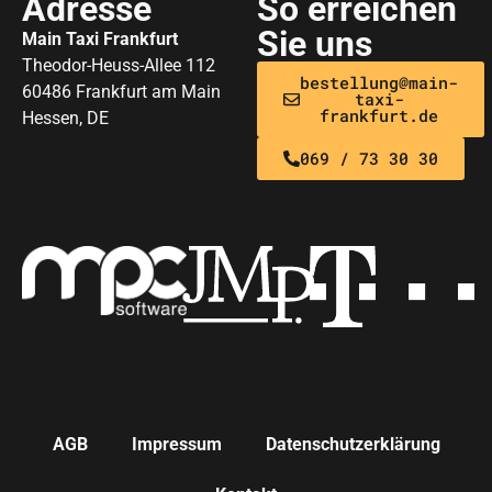
Adresse
So erreichen
Sie uns
Main Taxi Frankfurt
Theodor-Heuss-Allee 112
bestellung@main-
60486 Frankfurt am Main
taxi-
frankfurt.de
Hessen, DE
069 / 73 30 30
AGB
Impressum
Datenschutzerklärung