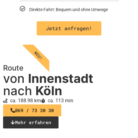
Direkte Fahrt: Bequem und ohne Umwege
Jetzt anfragen!
NEU!
Route
von
Innenstadt
nach
Köln
ca. 188.98 km
ca. 113 min
069 / 73 30 30
Mehr erfahren