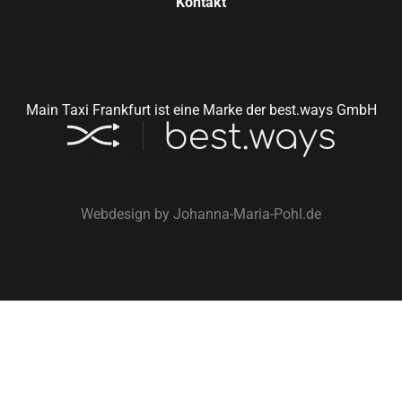
Kontakt
Main Taxi Frankfurt ist eine Marke der best.ways GmbH
Webdesign by
Johanna-Maria-Pohl.de