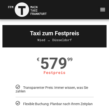
Taxi zum Festpreis
Nied → Düsseldorf
579
€
99
Festpreis
Transparenter Preis: Immer wissen, was Sie
zahlen
Flexible Buchung: Planbar nach Ihrem Zeitplan