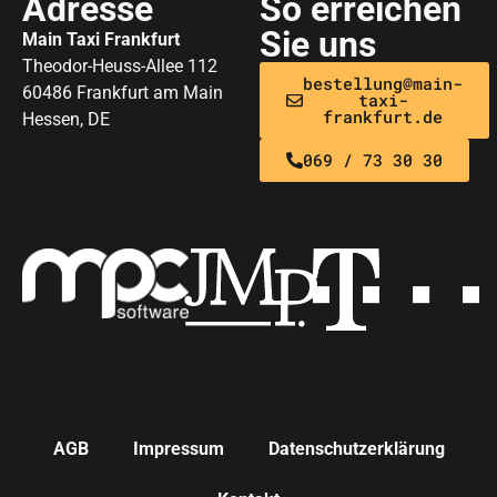
Adresse
So erreichen
Sie uns
Main Taxi Frankfurt
Theodor-Heuss-Allee 112
bestellung@main-
60486 Frankfurt am Main
taxi-
frankfurt.de
Hessen, DE
069 / 73 30 30
AGB
Impressum
Datenschutzerklärung