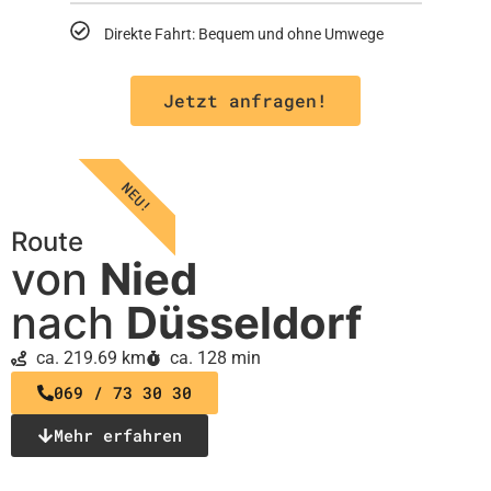
Direkte Fahrt: Bequem und ohne Umwege
Jetzt anfragen!
NEU!
Route
von
Nied
nach
Düsseldorf
ca. 219.69 km
ca. 128 min
069 / 73 30 30
Mehr erfahren