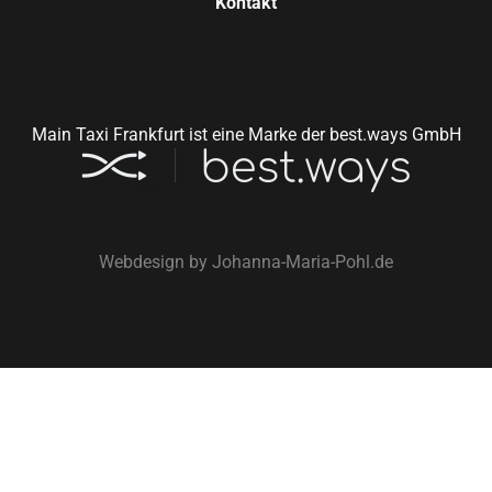
Kontakt
Main Taxi Frankfurt ist eine Marke der best.ways GmbH
Webdesign by
Johanna-Maria-Pohl.de