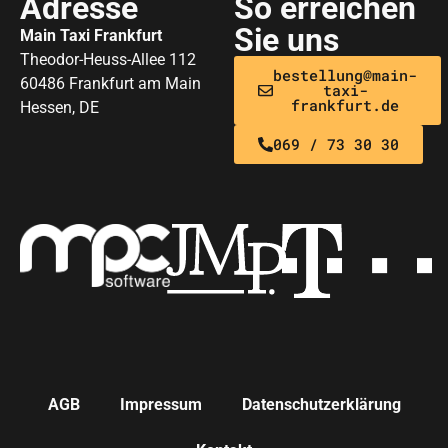
Adresse
So erreichen
Sie uns
Main Taxi Frankfurt
Theodor-Heuss-Allee 112
bestellung@main-
60486 Frankfurt am Main
taxi-
frankfurt.de
Hessen, DE
069 / 73 30 30
AGB
Impressum
Datenschutzerklärung