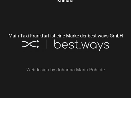
Kontakt
Main Taxi Frankfurt ist eine Marke der best.ways GmbH
Webdesign by
Johanna-Maria-Pohl.de