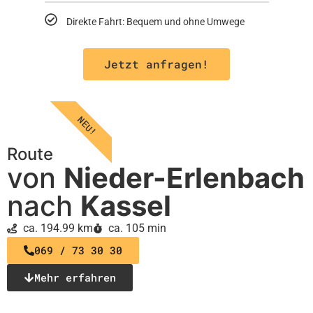
Direkte Fahrt: Bequem und ohne Umwege
Jetzt anfragen!
NEU!
Route
von
Nieder-Erlenbach
nach
Kassel
ca. 194.99 km
ca. 105 min
069 / 73 30 30
Mehr erfahren