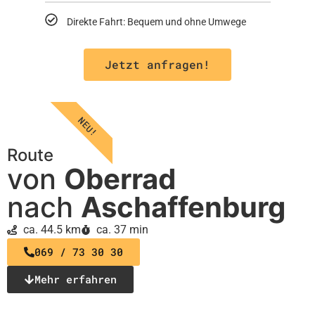
Direkte Fahrt: Bequem und ohne Umwege
Jetzt anfragen!
NEU!
Route
von
Oberrad
nach
Aschaffenburg
ca. 44.5 km
ca. 37 min
069 / 73 30 30
Mehr erfahren