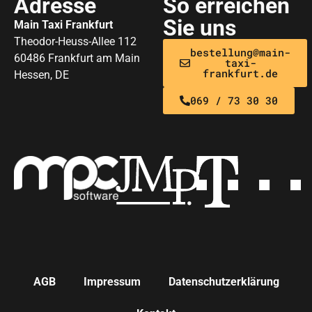
Adresse
So erreichen
Sie uns
Main Taxi Frankfurt
Theodor-Heuss-Allee 112
bestellung@main-
60486 Frankfurt am Main
taxi-
frankfurt.de
Hessen, DE
069 / 73 30 30
AGB
Impressum
Datenschutzerklärung