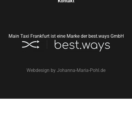
Kontakt
Main Taxi Frankfurt ist eine Marke der best.ways GmbH
Webdesign by
Johanna-Maria-Pohl.de