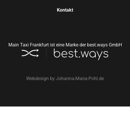
Kontakt
Main Taxi Frankfurt ist eine Marke der best.ways GmbH
Webdesign by
Johanna-Maria-Pohl.de