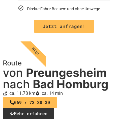
Direkte Fahrt: Bequem und ohne Umwege
Jetzt anfragen!
NEU!
Route
von
Preungesheim
nach
Bad Homburg
ca. 11.78 km
ca. 14 min
069 / 73 30 30
Mehr erfahren