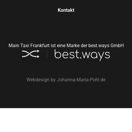
Kontakt
Main Taxi Frankfurt ist eine Marke der best.ways GmbH
Webdesign by
Johanna-Maria-Pohl.de