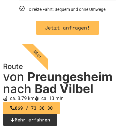
Direkte Fahrt: Bequem und ohne Umwege
Jetzt anfragen!
NEU!
Route
von
Preungesheim
nach
Bad Vilbel
ca. 8.79 km
ca. 13 min
069 / 73 30 30
Mehr erfahren