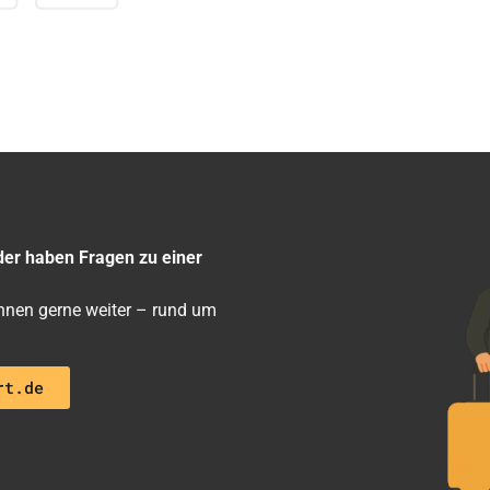
der haben Fragen zu einer
 ihnen gerne weiter – rund um
rt.de