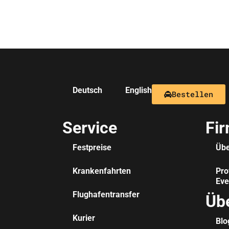
Deutsch
English
Bestellen
Service
Fi
Festpreise
Übe
Krankenfahrten
Pro
Eve
Flughafentransfer
Üb
Kurier
Blo