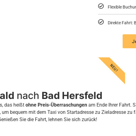
Flexible Buchu
Direkte Fahrt
J
NEU!
ald
nach
Bad Hersfeld
s, das heißt
ohne Preis-Überraschungen
am Ende Ihrer Fahrt. S
, um bequem mit dem Taxi von Startadresse zu Zieladresse zu 
Genießen Sie die Fahrt, lehnen Sie sich zurück!