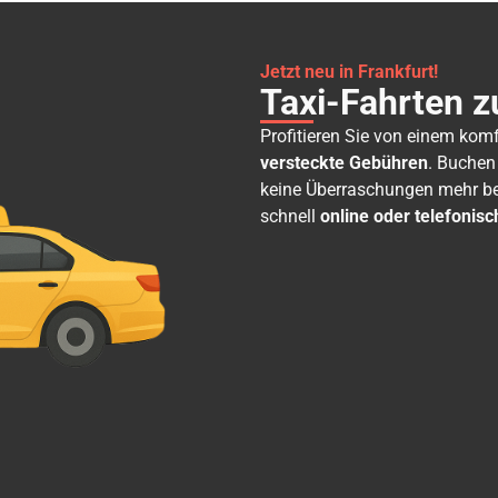
Jetzt neu in Frankfurt!
Taxi-Fahrten z
Profitieren Sie von einem kom
versteckte Gebühren
. Buchen
keine Überraschungen mehr bei
schnell
online oder telefonisc