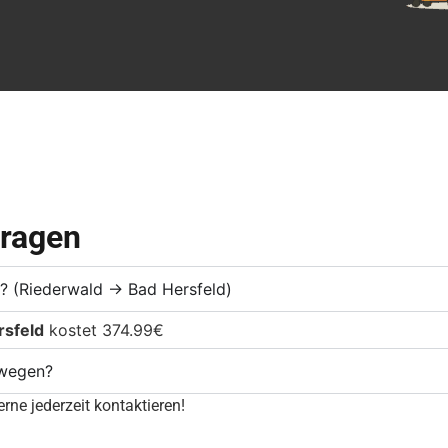
Fragen
e? (Riederwald → Bad Hersfeld)
rsfeld
kostet 374.99€
mwegen?
rne jederzeit kontaktieren!