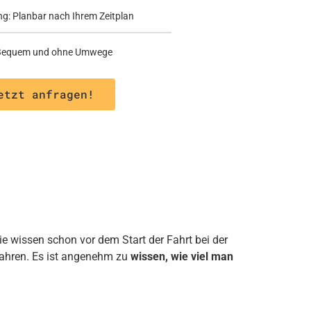
ng: Planbar nach Ihrem Zeitplan
: Bequem und ohne Umwege
etzt anfragen!
ie wissen schon vor dem Start der Fahrt bei der
fahren. Es ist angenehm zu
wissen, wie viel man