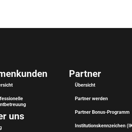
rmenkunden
Partner
rsicht
Übersicht
fessionelle
Partner werden
ntbetreuung
Partner Bonus-Programm
er uns
Institutionskennzeichen (I
g