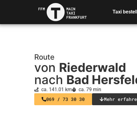
Taxi bestel
Route
von
Riederwald
nach
Bad Hersfel
ca. 141.01 km
ca. 79 min
069 / 73 30 30
Mehr erfahre