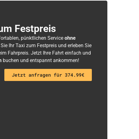
um Festpreis
fortablen, pünktlichen Service
ohne
 Sie Ihr Taxi zum Festpreis und erleben Sie
m Fahrpreis. Jetzt Ihre Fahrt einfach und
h
buchen und entspannt ankommen!
Jetzt anfragen für 374.99€