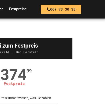
069 73 30 30
er
Festpreise
i zum Festpreis
rwald → Bad Hersfeld
374
99
Festpreis
Preis: Immer wissen, was Sie zahlen