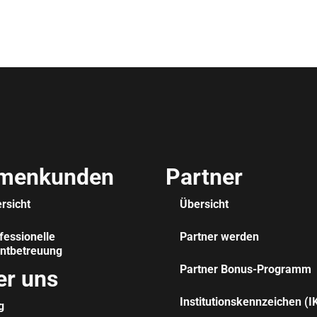
rmenkunden
Partner
rsicht
Übersicht
fessionelle
Partner werden
ntbetreuung
Partner Bonus-Programm
er uns
Institutionskennzeichen (I
g