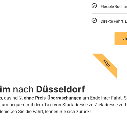
Flexible Buchu
Direkte Fahrt
J
NEU!
eim
nach
Düsseldorf
s, das heißt
ohne Preis-Überraschungen
am Ende Ihrer Fahrt. S
, um bequem mit dem Taxi von Startadresse zu Zieladresse zu 
Genießen Sie die Fahrt, lehnen Sie sich zurück!