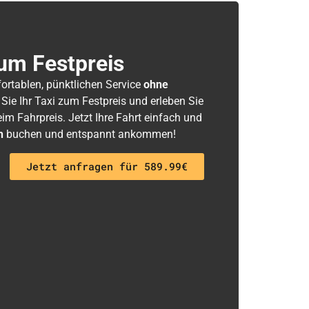
um Festpreis
fortablen, pünktlichen Service
ohne
 Sie Ihr Taxi zum Festpreis und erleben Sie
m Fahrpreis. Jetzt Ihre Fahrt einfach und
h
buchen und entspannt ankommen!
Jetzt anfragen für 589.99€