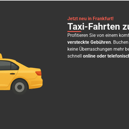
Jetzt neu in Frankfurt!
Taxi-Fahrten z
Profitieren Sie von einem kom
versteckte Gebühren
. Buchen
keine Überraschungen mehr bei
schnell
online oder telefonisc