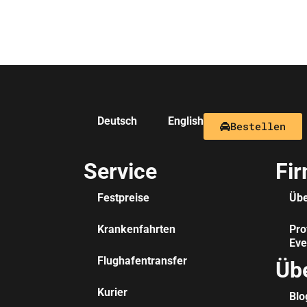
Deutsch
English
Bestellen
Service
Fi
Festpreise
Übe
Krankenfahrten
Pro
Eve
Flughafentransfer
Üb
Kurier
Blo