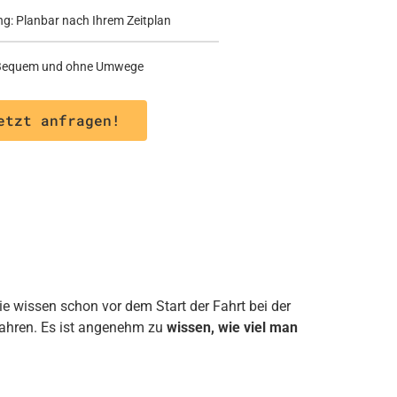
ng: Planbar nach Ihrem Zeitplan
: Bequem und ohne Umwege
etzt anfragen!
ie wissen schon vor dem Start der Fahrt bei der
fahren. Es ist angenehm zu
wissen, wie viel man