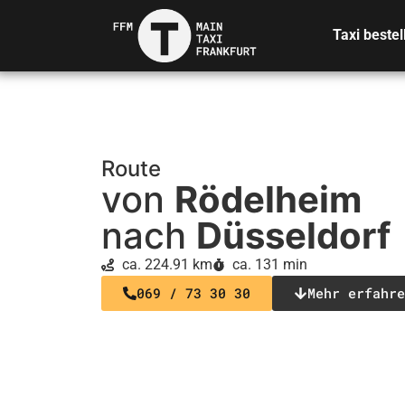
Taxi bestel
Route
von
Rödelheim
nach
Düsseldorf
ca. 224.91 km
ca. 131 min
069 / 73 30 30
Mehr erfahre