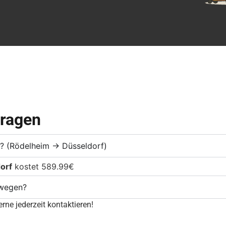
Fragen
te? (Rödelheim → Düsseldorf)
orf
kostet 589.99€
mwegen?
rne jederzeit kontaktieren!