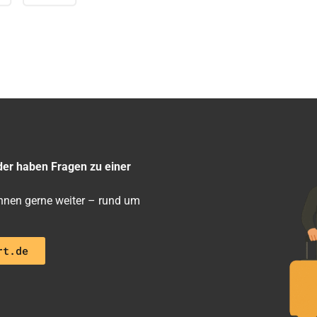
der haben Fragen zu einer
 ihnen gerne weiter – rund um
rt.de