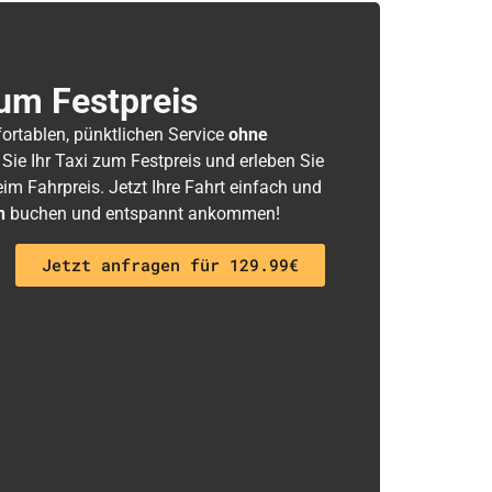
um Festpreis
fortablen, pünktlichen Service
ohne
 Sie Ihr Taxi zum Festpreis und erleben Sie
m Fahrpreis. Jetzt Ihre Fahrt einfach und
h
buchen und entspannt ankommen!
Jetzt anfragen für 129.99€