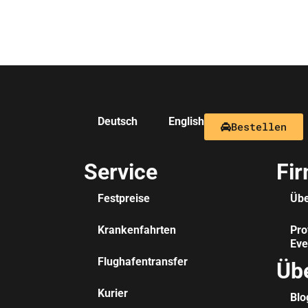
Deutsch
English
Bestellen
Service
Fi
Festpreise
Übe
Krankenfahrten
Pro
Eve
Flughafentransfer
Üb
Kurier
Blo