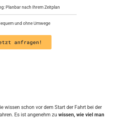
ng: Planbar nach Ihrem Zeitplan
: Bequem und ohne Umwege
etzt anfragen!
ie wissen schon vor dem Start der Fahrt bei der
fahren. Es ist angenehm zu
wissen, wie viel man