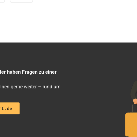
der haben Fragen zu einer
 ihnen gerne weiter – rund um
rt.de