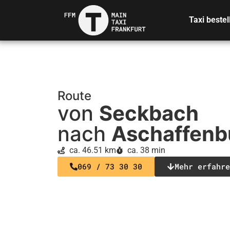
Taxi bestel
Route
von
Seckbach
nach
Aschaffenb
ca. 46.51 km
ca. 38 min
069 / 73 30 30
Mehr erfahre