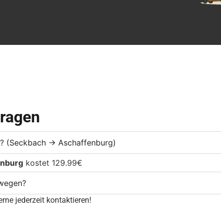
Fragen
te? (Seckbach → Aschaffenburg)
enburg
kostet 129.99€
mwegen?
rne jederzeit kontaktieren!