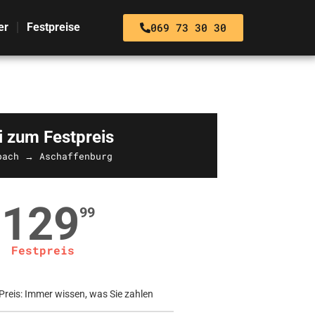
069 73 30 30
er
Festpreise
i zum Festpreis
bach → Aschaffenburg
129
99
Festpreis
Preis: Immer wissen, was Sie zahlen