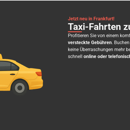
Jetzt neu in Frankfurt!
Taxi-Fahrten z
Profitieren Sie von einem kom
versteckte Gebühren
. Buchen
keine Überraschungen mehr bei
schnell
online oder telefonisc