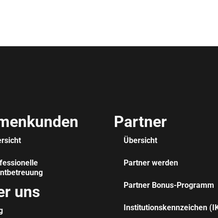
rmenkunden
Partner
rsicht
Übersicht
fessionelle
Partner werden
ntbetreuung
Partner Bonus-Programm
er uns
Institutionskennzeichen (I
g