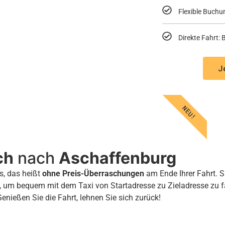
Flexible Buchu
Direkte Fahrt
J
NEU!
ch
nach
Aschaffenburg
s, das heißt
ohne Preis-Überraschungen
am Ende Ihrer Fahrt. S
, um bequem mit dem Taxi von Startadresse zu Zieladresse zu 
Genießen Sie die Fahrt, lehnen Sie sich zurück!