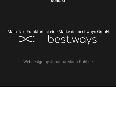
Kontakt
Main Taxi Frankfurt ist eine Marke der best.ways GmbH
Webdesign by
Johanna-Maria-Pohl.de