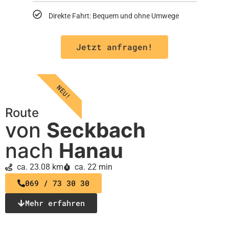
Direkte Fahrt: Bequem und ohne Umwege
Jetzt anfragen!
NEU!
Route
von
Seckbach
nach
Hanau
ca. 23.08 km
ca. 22 min
069 / 73 30 30
Mehr erfahren