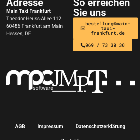
Adresse
So erreichen
Sie uns
Main Taxi Frankfurt
Theodor-Heuss-Allee 112
bestellung@main-
60486 Frankfurt am Main
taxi-
frankfurt.de
Hessen, DE
069 / 73 30 30
AGB
Impressum
Datenschutzerklärung