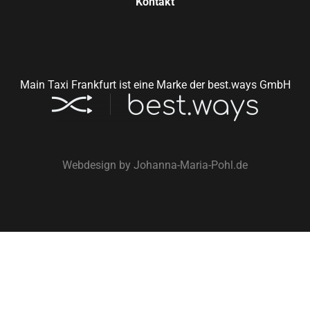
Kontakt
Main Taxi Frankfurt ist eine Marke der best.ways GmbH
Webdesign by
Johanna-Maria-Pohl.de