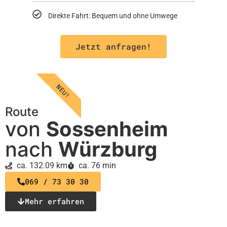
Direkte Fahrt: Bequem und ohne Umwege
Jetzt anfragen!
NEU!
Route
von
Sossenheim
nach
Würzburg
ca. 132.09 km
ca. 76 min
069 / 73 30 30
Mehr erfahren