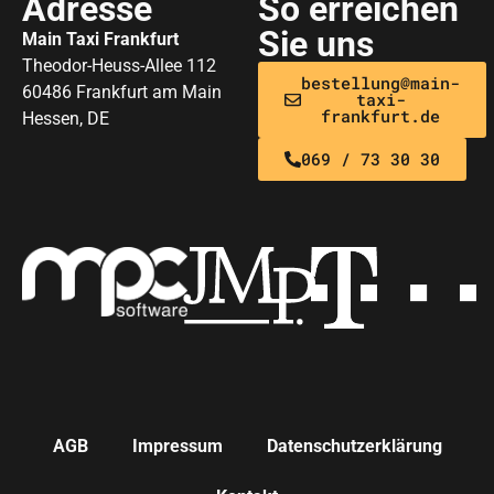
Adresse
So erreichen
Sie uns
Main Taxi Frankfurt
Theodor-Heuss-Allee 112
bestellung@main-
60486 Frankfurt am Main
taxi-
frankfurt.de
Hessen, DE
069 / 73 30 30
AGB
Impressum
Datenschutzerklärung