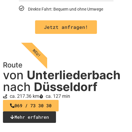
Direkte Fahrt: Bequem und ohne Umwege
Jetzt anfragen!
NEU!
Route
von
Unterliederbach
nach
Düsseldorf
ca. 217.36 km
ca. 127 min
069 / 73 30 30
Mehr erfahren