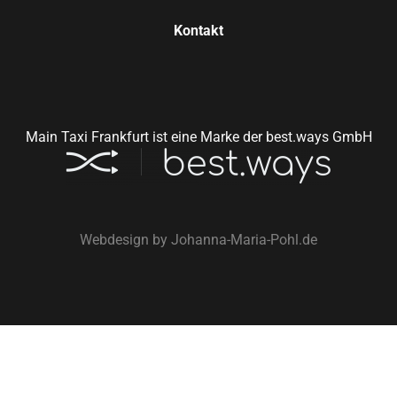
Kontakt
Main Taxi Frankfurt ist eine Marke der best.ways GmbH
Webdesign by
Johanna-Maria-Pohl.de