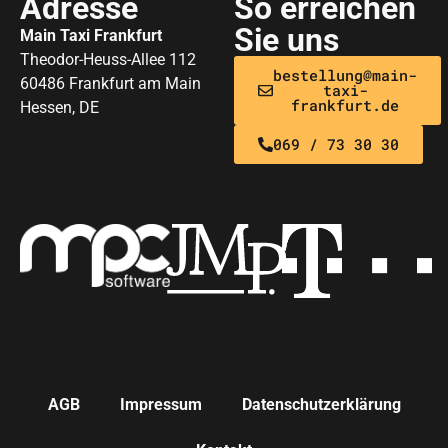
Adresse
So erreichen
Sie uns
Main Taxi Frankfurt
Theodor-Heuss-Allee 112
bestellung@main-
60486 Frankfurt am Main
taxi-
frankfurt.de
Hessen, DE
069 / 73 30 30
AGB
Impressum
Datenschutzerklärung