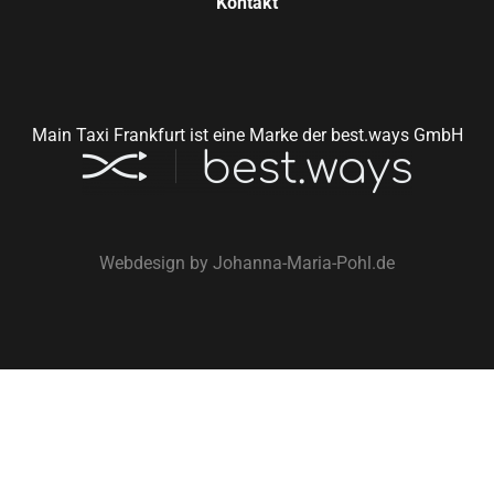
Kontakt
Main Taxi Frankfurt ist eine Marke der best.ways GmbH
Webdesign by
Johanna-Maria-Pohl.de