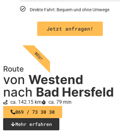
Direkte Fahrt: Bequem und ohne Umwege
Jetzt anfragen!
NEU!
Route
von
Westend
nach
Bad Hersfeld
ca. 142.15 km
ca. 79 min
069 / 73 30 30
Mehr erfahren