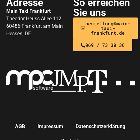
Adresse
So erreichen
Sie uns
Main Taxi Frankfurt
Theodor-Heuss-Allee 112
bestellung@main-
60486 Frankfurt am Main
taxi-
frankfurt.de
Hessen, DE
069 / 73 30 30
AGB
Impressum
Datenschutzerklärung