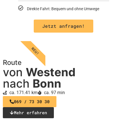
Direkte Fahrt: Bequem und ohne Umwege
Jetzt anfragen!
NEU!
Route
von
Westend
nach
Bonn
ca. 171.41 km
ca. 97 min
069 / 73 30 30
Mehr erfahren