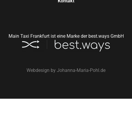
Kontakt
Main Taxi Frankfurt ist eine Marke der best.ways GmbH
Webdesign by
Johanna-Maria-Pohl.de