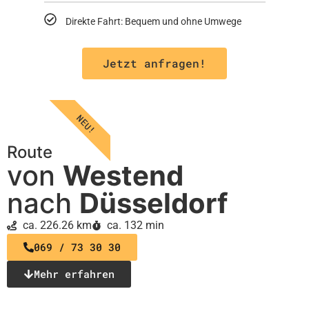
Direkte Fahrt: Bequem und ohne Umwege
Jetzt anfragen!
NEU!
Route
von
Westend
nach
Düsseldorf
ca. 226.26 km
ca. 132 min
069 / 73 30 30
Mehr erfahren