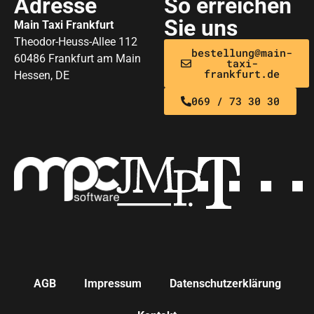
Adresse
So erreichen
Sie uns
Main Taxi Frankfurt
Theodor-Heuss-Allee 112
bestellung@main-
60486 Frankfurt am Main
taxi-
frankfurt.de
Hessen, DE
069 / 73 30 30
AGB
Impressum
Datenschutzerklärung