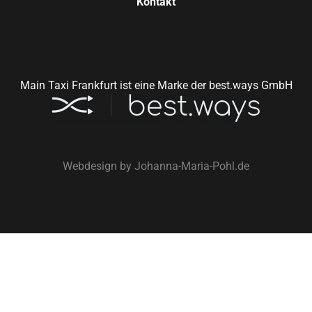
Kontakt
Main Taxi Frankfurt ist eine Marke der best.ways GmbH
Webdesign by
Johanna-Maria-Pohl.de