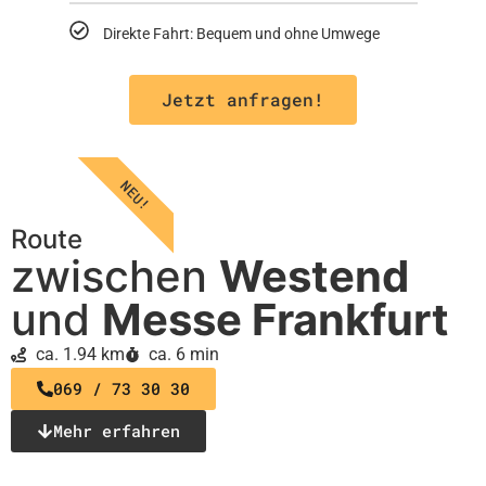
Direkte Fahrt: Bequem und ohne Umwege
Jetzt anfragen!
NEU!
Route
zwischen
Westend
und
Messe Frankfurt
ca. 1.94 km
ca. 6 min
069 / 73 30 30
Mehr erfahren