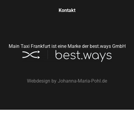
Kontakt
Main Taxi Frankfurt ist eine Marke der best.ways GmbH
Webdesign by
Johanna-Maria-Pohl.de