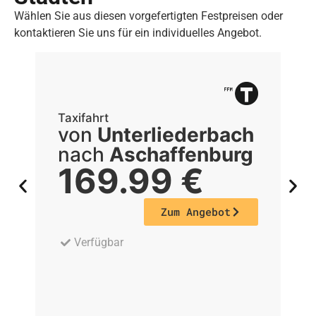
Wählen Sie aus diesen vorgefertigten Festpreisen oder
kontaktieren Sie uns für ein individuelles Angebot.
Taxifahrt
Ta
von
Unterliederbach
nach
Aschaffenburg
169.99
€
Zum Angebot
Verfügbar