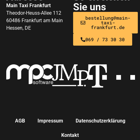
Sie uns
Main Taxi Frankfurt
Theodor-Heuss-Allee 112
bestellung@main-
60486 Frankfurt am Main
taxi-
frankfurt.de
Hessen, DE
069 / 73 30 30
AGB
Impressum
Datenschutzerklärung
Kontakt